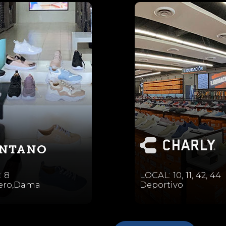
 8
LOCAL: 10, 11, 42, 44
lero,Dama
Deportivo