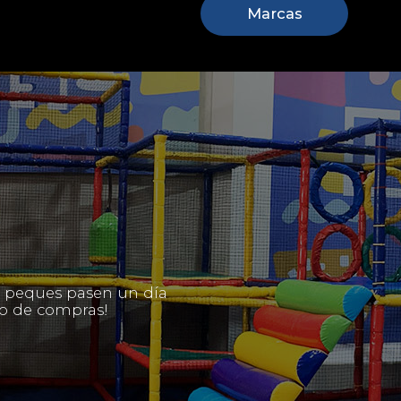
Marcas
us peques pasen un día
eno de compras!