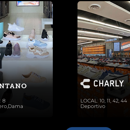
 8
LOCAL: 10, 11, 42, 44
lero,Dama
Deportivo