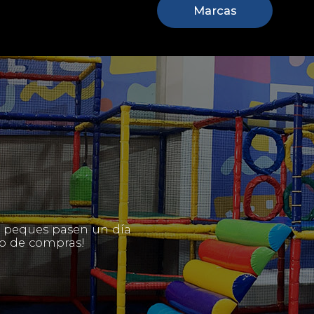
Marcas
us peques pasen un día
eno de compras!